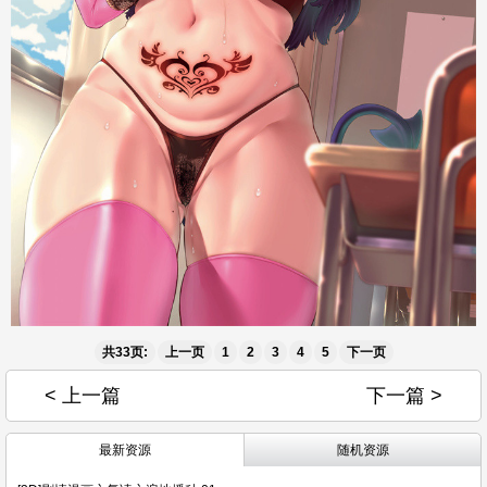
共33页:
上一页
1
2
3
4
5
下一页
< 上一篇
下一篇 >
最新资源
随机资源